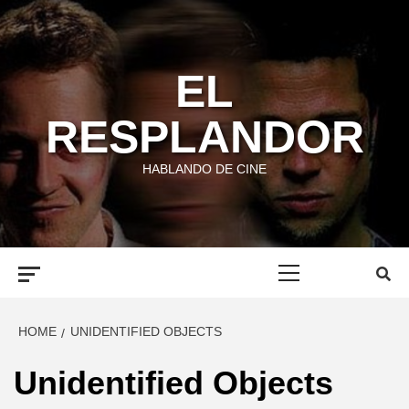
Skip
to
content
EL
RESPLANDOR
HABLANDO DE CINE
Primary
Menu
HOME
UNIDENTIFIED OBJECTS
Unidentified Objects