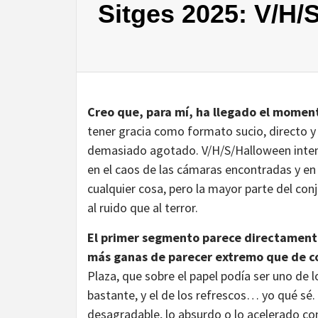
Sitges 2025: V/H/
Creo que, para mí, ha llegado el momen
tener gracia como formato sucio, directo y 
demasiado agotado. V/H/S/Halloween intent
en el caos de las cámaras encontradas y en
cualquier cosa, pero la mayor parte del co
al ruido que al terror.
El primer segmento parece directamente
más ganas de parecer extremo que de c
Plaza, que sobre el papel podía ser uno de 
bastante, y el de los refrescos… yo qué sé.
desagradable, lo absurdo o lo acelerado con