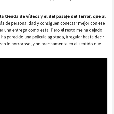
a tienda de vídeos y el del pasaje del terror, que al
más de personalidad y consiguen conectar mejor con ese
ener una entrega como esta. Pero el resto me ha dejado
 parecido una película agotada, irregular hasta decir
n lo horroroso, y no precisamente en el sentido que