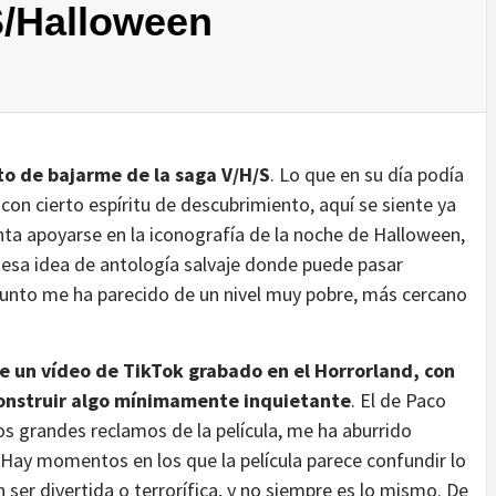
S/Halloween
to de bajarme de la saga V/H/S
. Lo que en su día podía
con cierto espíritu de descubrimiento, aquí se siente ya
a apoyarse en la iconografía de la noche de Halloween,
 esa idea de antología salvaje donde puede pasar
njunto me ha parecido de un nivel muy pobre, más cercano
 un vídeo de TikTok grabado en el Horrorland, con
onstruir algo mínimamente inquietante
. El de Paco
los grandes reclamos de la película, me ha aburrido
 Hay momentos en los que la película parece confundir lo
 ser divertida o terrorífica, y no siempre es lo mismo. De