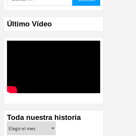
Último Vídeo
Toda nuestra historia
Toda
nuestra