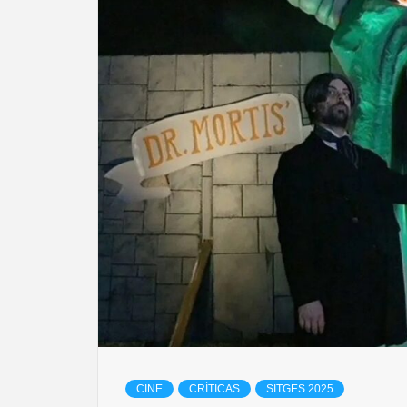
CINE
CRÍTICAS
SITGES 2025