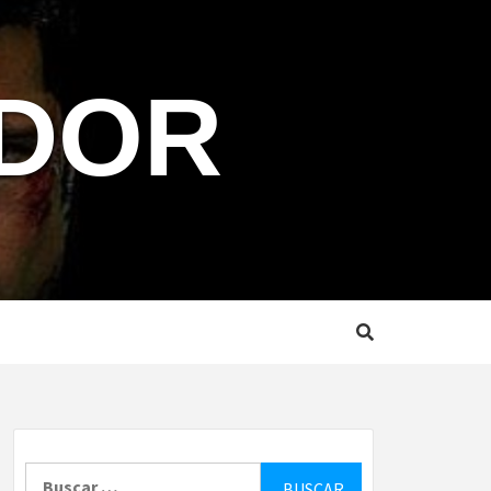
NDOR
Buscar: