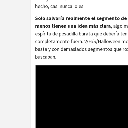
hecho, casi nunca lo es.
Solo salvaría realmente el segmento de l
menos tienen una idea más clara
, algo 
espíritu de pesadilla barata que debería t
completamente fuera. V/H/S/Halloween me ha
basta y con demasiados segmentos que roza
buscaban.