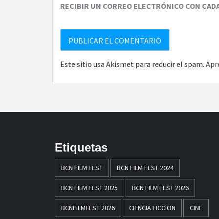
RECIBIR UN CORREO ELECTRÓNICO CON CAD
Este sitio usa Akismet para reducir el spam.
Apr
Etiquetas
BCN FILM FEST
BCN FILM FEST 2024
BCN FILM FEST 2025
BCN FILM FEST 2026
BCNFILMFEST 2026
CIENCIA FICCION
CINE