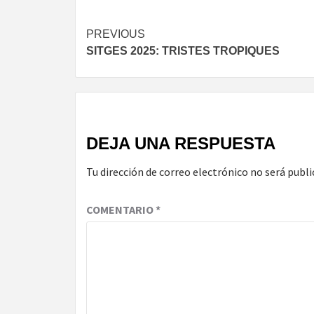
Continue
PREVIOUS
SITGES 2025: TRISTES TROPIQUES
Reading
DEJA UNA RESPUESTA
Tu dirección de correo electrónico no será publi
COMENTARIO
*