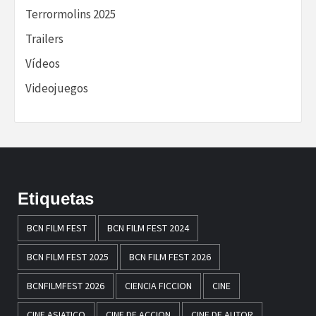
Terrormolins 2025
Trailers
Vídeos
Videojuegos
Etiquetas
BCN FILM FEST
BCN FILM FEST 2024
BCN FILM FEST 2025
BCN FILM FEST 2026
BCNFILMFEST 2026
CIENCIA FICCION
CINE
CINE ASIATICO
CINE DE ACCION
CINE DE AUTOR