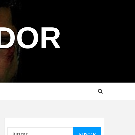
NDOR
Buscar: