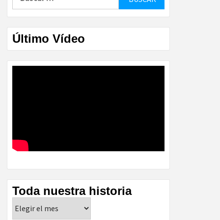
Último Vídeo
Toda nuestra historia
Toda
nuestra