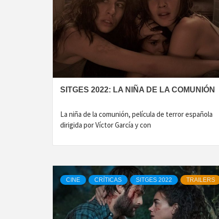
SITGES 2022: LA NIÑA DE LA COMUNIÓN
La niña de la comunión, película de terror española
dirigida por Víctor García y con
CINE
CRÍTICAS
SITGES 2022
TRAILERS