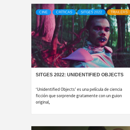
CINE
CRÍTICAS
SITGES 2022
TRAILERS
SITGES 2022: UNIDENTIFIED OBJECTS
‘Unidentified Objects’ es una película de ciencia
ficción que sorprende gratamente con un guion
original,