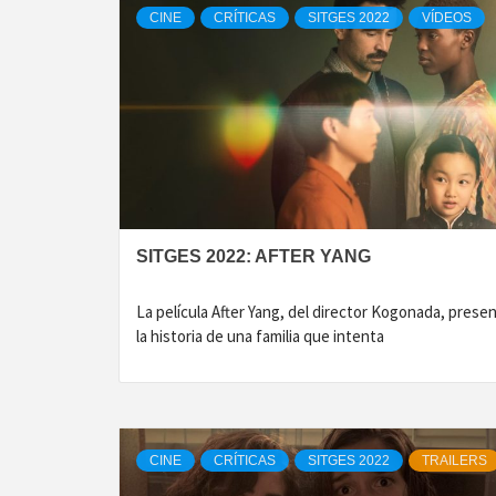
CINE
CRÍTICAS
SITGES 2022
VÍDEOS
SITGES 2022: AFTER YANG
La película After Yang, del director Kogonada, prese
la historia de una familia que intenta
CINE
CRÍTICAS
SITGES 2022
TRAILERS