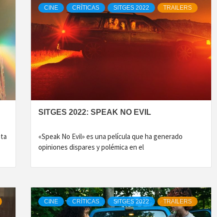
CINE
CRÍTICAS
SITGES 2022
TRAILERS
SITGES 2022: SPEAK NO EVIL
nta
«Speak No Evil» es una película que ha generado
opiniones dispares y polémica en el
CINE
CRÍTICAS
SITGES 2022
TRAILERS