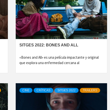
SITGES 2022: BONES AND ALL
«Bones and All» es una película impactante y original
que explora una enfermedad cercana al
CINE
CRÍTICAS
SITGES 2022
TRAILERS