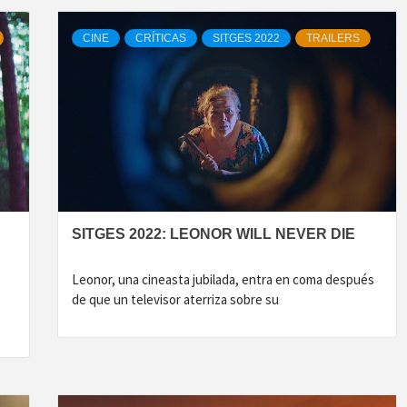
CINE
CRÍTICAS
SITGES 2022
TRAILERS
SITGES 2022: LEONOR WILL NEVER DIE
Leonor, una cineasta jubilada, entra en coma después
de que un televisor aterriza sobre su