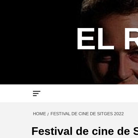
Skip
to
content
EL 
HOME
FESTIVAL DE CINE DE SITGES 2022
Festival de cine de 