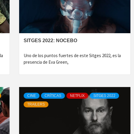
SITGES 2022: NOCEBO
la
Uno de los puntos fuertes de este Sitges 2022, es la
presencia de Eva Green,
CINE
CRÍTICAS
NETFLIX
SITGES 2022
TRAILERS