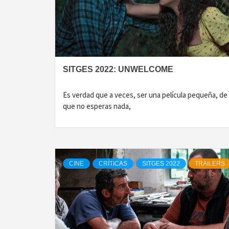
SITGES 2022: UNWELCOME
Es verdad que a veces, ser una película pequeña, de 
que no esperas nada,
CINE
CRÍTICAS
SITGES 2022
TRAILERS