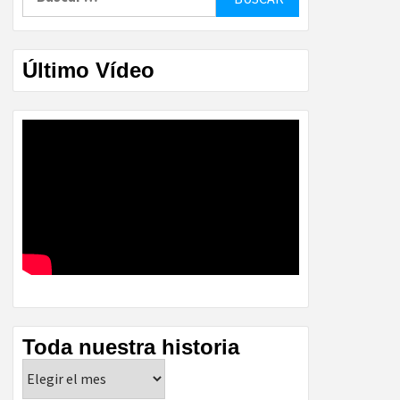
Último Vídeo
Toda nuestra historia
Toda
nuestra