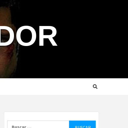
NDOR
Buscar: