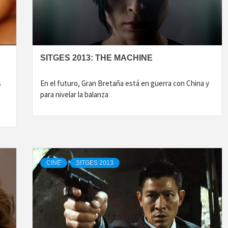
SITGES 2013: THE MACHINE
s
En el futuro, Gran Bretaña está en guerra con China y
para nivelar la balanza
CINE
SITGES 2013