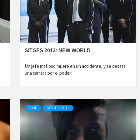
SITGES 2013: NEW WORLD
Un jefe mafioso muere en un accidente, y se desata
una carrera por el poder
CINE
SITGES 2013