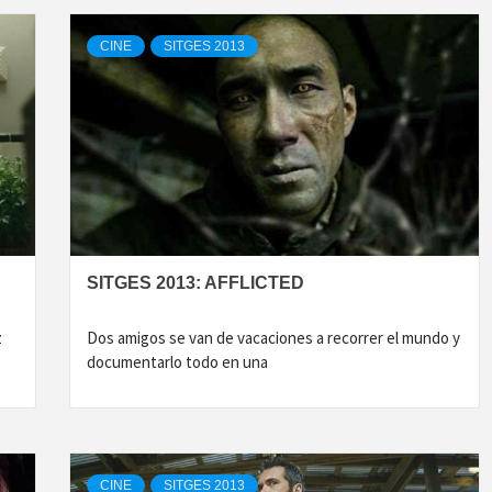
CINE
SITGES 2013
SITGES 2013: AFFLICTED
z
Dos amigos se van de vacaciones a recorrer el mundo y
documentarlo todo en una
CINE
SITGES 2013