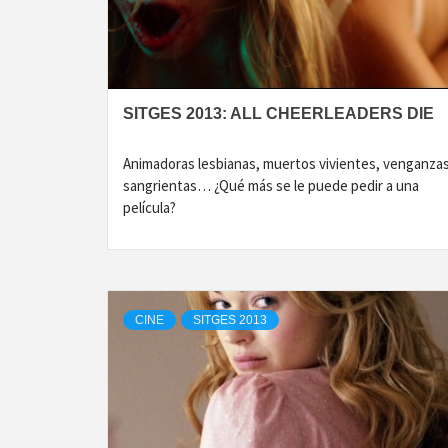
SITGES 2013: ALL CHEERLEADERS DIE
Animadoras lesbianas, muertos vivientes, venganza
sangrientas… ¿Qué más se le puede pedir a una
película?
CINE
SITGES 2013