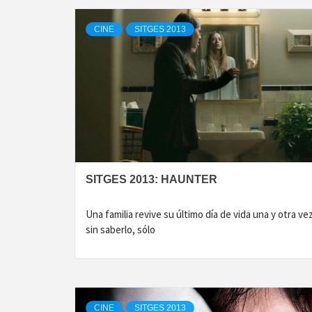
CINE
SITGES 2013
SITGES 2013: HAUNTER
Una familia revive su último día de vida una y otra ve
sin saberlo, sólo
CINE
SITGES 2013