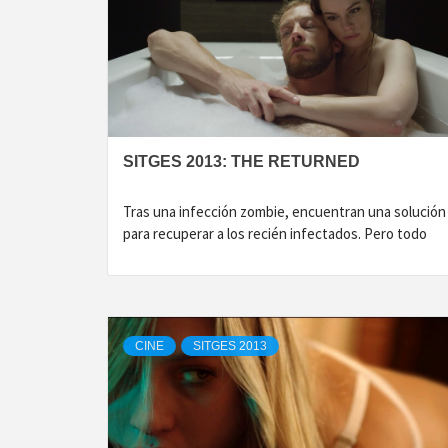
SITGES 2013: THE RETURNED
Tras una infección zombie, encuentran una solución
para recuperar a los recién infectados. Pero todo
CINE
SITGES 2013