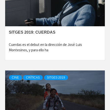
SITGES 2019: CUERDAS
Cuerdas es el debut en la dirección de José Luis
Montesinos, y para ello ha
CINE
CRÍTICAS
SITGES 2019