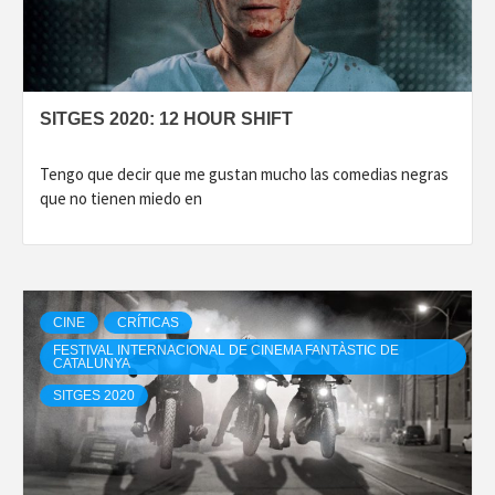
SITGES 2020: 12 HOUR SHIFT
Tengo que decir que me gustan mucho las comedias negras
que no tienen miedo en
CINE
CRÍTICAS
FESTIVAL INTERNACIONAL DE CINEMA FANTÀSTIC DE
CATALUNYA
SITGES 2020