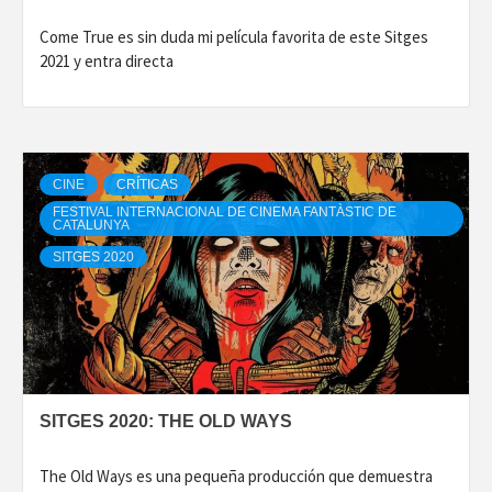
Come True es sin duda mi película favorita de este Sitges
2021 y entra directa
CINE
CRÍTICAS
FESTIVAL INTERNACIONAL DE CINEMA FANTÀSTIC DE
CATALUNYA
SITGES 2020
SITGES 2020: THE OLD WAYS
The Old Ways es una pequeña producción que demuestra