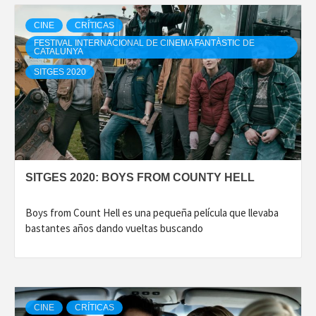
CINE
CRÍTICAS
FESTIVAL INTERNACIONAL DE CINEMA FANTÀSTIC DE
CATALUNYA
SITGES 2020
SITGES 2020: BOYS FROM COUNTY HELL
Boys from Count Hell es una pequeña película que llevaba
bastantes años dando vueltas buscando
CINE
CRÍTICAS