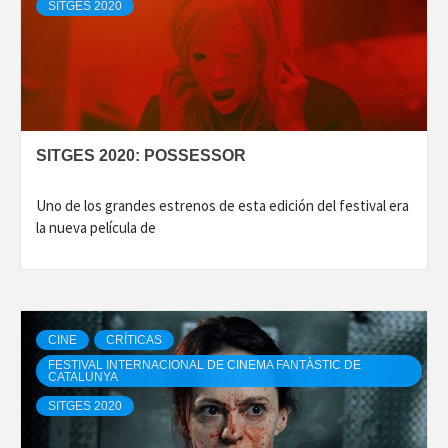
SITGES 2020
SITGES 2020: POSSESSOR
Uno de los grandes estrenos de esta edición del festival era
la nueva película de
CINE
CRÍTICAS
FESTIVAL INTERNACIONAL DE CINEMA FANTÀSTIC DE
CATALUNYA
SITGES 2020