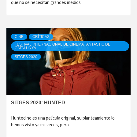
que no se necesitan grandes medios
CINE
CRÍTICAS
FESTIVAL INTERNACIONAL DE CINEMA FANTÀSTIC DE
CATALUNYA
SITGES 2020
SITGES 2020: HUNTED
Hunted no es una película original, su planteamiento lo
hemos visto ya mil veces, pero