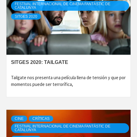
FESTIVAL INTERNACIONAL DE CINEMA FANTÀSTIC DE
CATALUNYA
SITGES 2020
SITGES 2020: TAILGATE
Tailgate nos presenta una película llena de tensión y que por
momentos puede ser terrorífica,
CINE
CRÍTICAS
FESTIVAL INTERNACIONAL DE CINEMA FANTÀSTIC DE
CATALUNYA