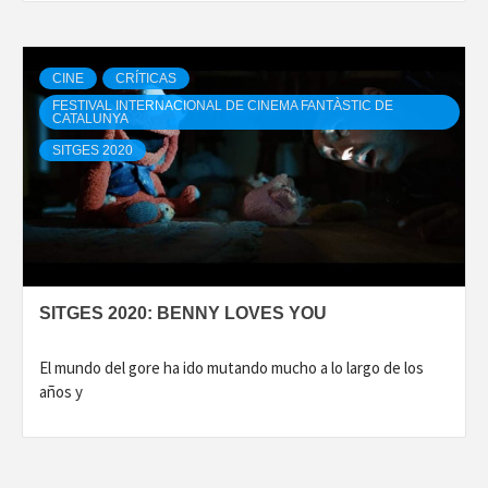
CINE
CRÍTICAS
FESTIVAL INTERNACIONAL DE CINEMA FANTÀSTIC DE
CATALUNYA
SITGES 2020
SITGES 2020: BENNY LOVES YOU
El mundo del gore ha ido mutando mucho a lo largo de los
años y