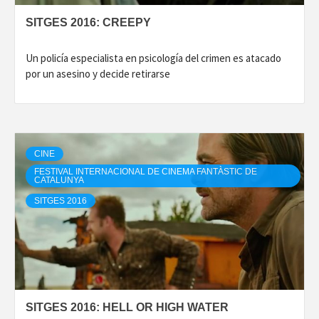
SITGES 2016: CREEPY
Un policía especialista en psicología del crimen es atacado
por un asesino y decide retirarse
CINE
FESTIVAL INTERNACIONAL DE CINEMA FANTÀSTIC DE
CATALUNYA
SITGES 2016
SITGES 2016: HELL OR HIGH WATER