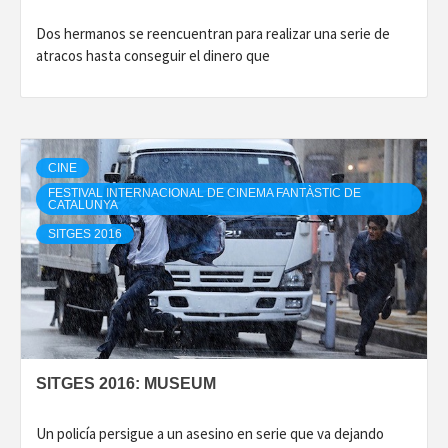
Dos hermanos se reencuentran para realizar una serie de
atracos hasta conseguir el dinero que
CINE
FESTIVAL INTERNACIONAL DE CINEMA FANTÀSTIC DE
CATALUNYA
SITGES 2016
SITGES 2016: MUSEUM
Un policía persigue a un asesino en serie que va dejando