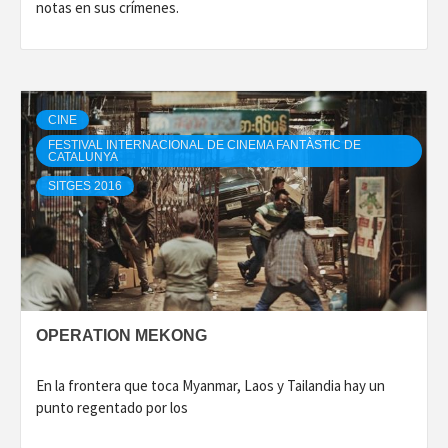
notas en sus crímenes.
CINE
FESTIVAL INTERNACIONAL DE CINEMA FANTÀSTIC DE
CATALUNYA
SITGES 2016
OPERATION MEKONG
En la frontera que toca Myanmar, Laos y Tailandia hay un
punto regentado por los