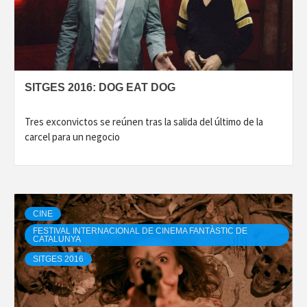
SITGES 2016: DOG EAT DOG
Tres exconvictos se reúnen tras la salida del último de la
carcel para un negocio
CINE
FESTIVAL INTERNACIONAL DE CINEMA FANTÀSTIC DE
CATALUNYA
SITGES 2016