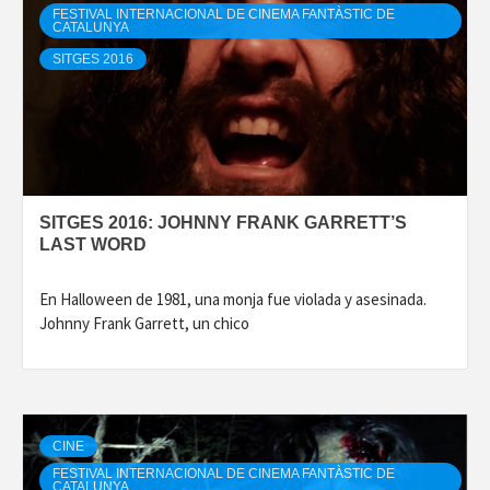
FESTIVAL INTERNACIONAL DE CINEMA FANTÀSTIC DE
CATALUNYA
SITGES 2016
SITGES 2016: JOHNNY FRANK GARRETT’S
LAST WORD
En Halloween de 1981, una monja fue violada y asesinada.
Johnny Frank Garrett, un chico
CINE
FESTIVAL INTERNACIONAL DE CINEMA FANTÀSTIC DE
CATALUNYA