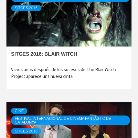
SITGES 2016
SITGES 2016: BLAIR WITCH
Varios años después de los sucesos de The Blair Witch
Project aparece una nueva cinta
CINE
FESTIVAL INTERNACIONAL DE CINEMA FANTÀSTIC DE
CATALUNYA
SITGES 2016