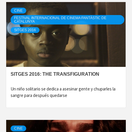
CINE
FESTIVAL INTERNACIONAL DE CINEMA FANTÀSTIC DE
CATALUNYA
SITGES 2016
SITGES 2016: THE TRANSFIGURATION
Un niño solitario se dedica a asesinar gente y chuparles la
sangre para después quedarse
CINE