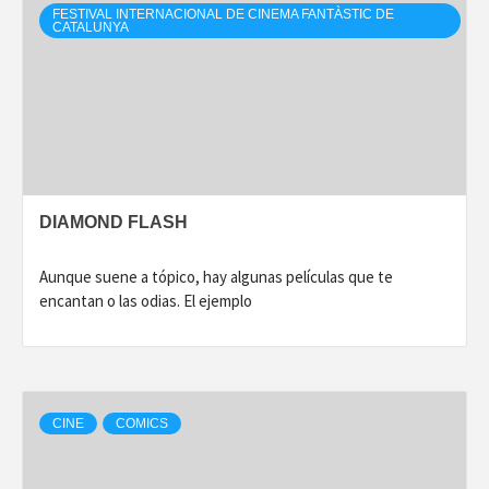
FESTIVAL INTERNACIONAL DE CINEMA FANTÀSTIC DE
CATALUNYA
DIAMOND FLASH
Aunque suene a tópico, hay algunas películas que te
encantan o las odias. El ejemplo
CINE
COMICS