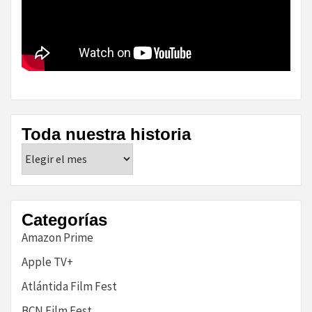
Toda nuestra historia
Toda
nuestra
historia
Categorías
Amazon Prime
Apple TV+
Atlántida Film Fest
BCN Film Fest