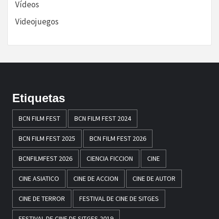
Vídeos
Videojuegos
Etiquetas
BCN FILM FEST
BCN FILM FEST 2024
BCN FILM FEST 2025
BCN FILM FEST 2026
BCNFILMFEST 2026
CIENCIA FICCION
CINE
CINE ASIATICO
CINE DE ACCION
CINE DE AUTOR
CINE DE TERROR
FESTIVAL DE CINE DE SITGES
FESTIVAL DE CINE DE SITGES 2019