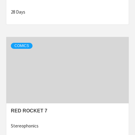
28 Days
COMICS
RED ROCKET 7
Stereophonics