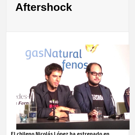
Aftershock
El chileno Nicolás López ha estrenado en