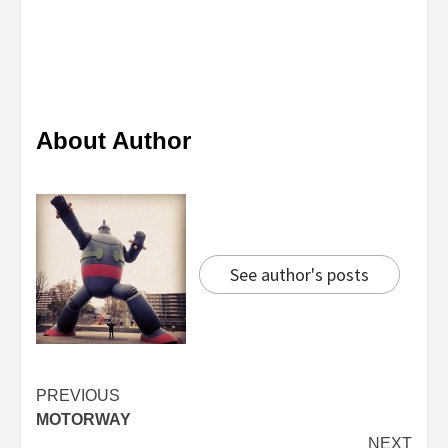
About Author
See author's posts
Continue
PREVIOUS
MOTORWAY
Reading
NEXT