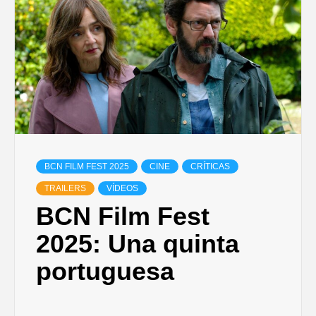
BCN FILM FEST 2025
CINE
CRÍTICAS
TRAILERS
VÍDEOS
BCN Film Fest
2025: Una quinta
portuguesa