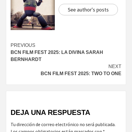
See author's posts
Continue
PREVIOUS
BCN FILM FEST 2025: LA DIVINA SARAH
Reading
BERNHARDT
NEXT
BCN FILM FEST 2025: TWO TO ONE
DEJA UNA RESPUESTA
Tu dirección de correo electrónico no será publicada.
Los campos obligatorios están marcados con
*