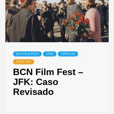
BCN FILM FEST
CINE
CRÍTICAS
TRAILERS
BCN Film Fest –
JFK: Caso
Revisado