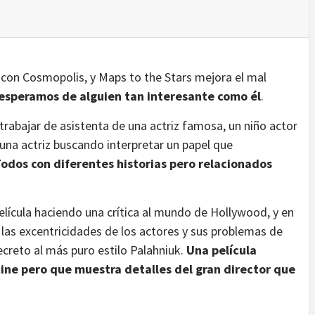
on Cosmopolis, y Maps to the Stars mejora el mal
e esperamos de alguien tan interesante como él
.
trabajar de asistenta de una actriz famosa, un niño actor
una actriz buscando interpretar un papel que
odos con diferentes historias pero relacionados
lícula haciendo una crítica al mundo de Hollywood, y en
 las excentricidades de los actores y sus problemas de
ecreto al más puro estilo Palahniuk.
Una película
ine pero que muestra detalles del gran director que