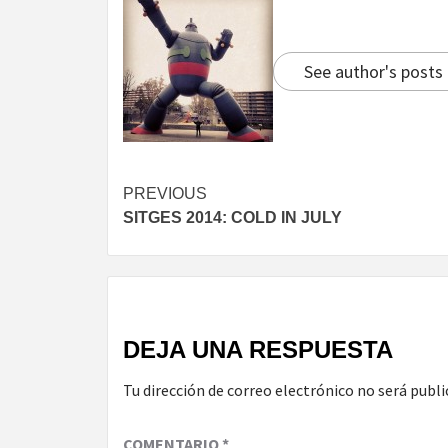
See author's posts
Continue
PREVIOUS
SITGES 2014: COLD IN JULY
Reading
DEJA UNA RESPUESTA
Tu dirección de correo electrónico no será publi
COMENTARIO
*