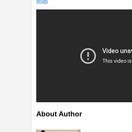
Imdb
About Author