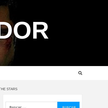
NDOR
 THE STARS
Buscar: