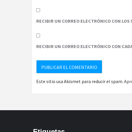
RECIBIR UN CORREO ELECTRÓNICO CON LOS 
RECIBIR UN CORREO ELECTRÓNICO CON CAD
Este sitio usa Akismet para reducir el spam.
Apr
Etiquetas