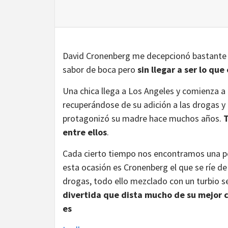
David Cronenberg me decepcionó bastante c
sabor de boca pero
sin llegar a ser lo qu
Una chica llega a Los Angeles y comienza a 
recuperándose de su adición a las drogas y 
protagonizó su madre hace muchos años.
T
entre ellos
.
Cada cierto tiempo nos encontramos una pe
esta ocasión es Cronenberg el que se ríe de
drogas, todo ello mezclado con un turbio s
divertida que dista mucho de su mejor c
es