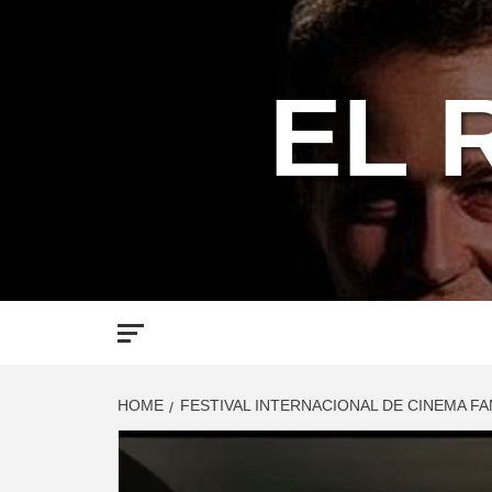
Skip
to
content
EL 
HOME
FESTIVAL INTERNACIONAL DE CINEMA F