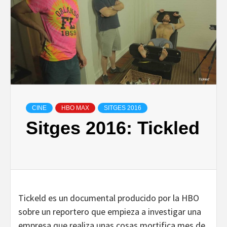
CINE
HBO MAX
SITGES 2016
Sitges 2016: Tickled
Tickeld es un documental producido por la HBO
sobre un reportero que empieza a investigar una
empresa que realiza unas cosas mortifica mes de