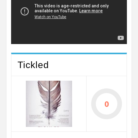
Tickled
0