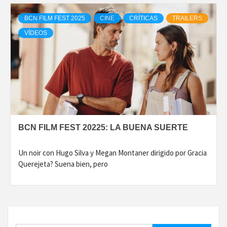
BCN FILM FEST 2025
CINE
CRÍTICAS
TRAILERS
VÍDEOS
BCN FILM FEST 20225: LA BUENA SUERTE
Un noir con Hugo Silva y Megan Montaner dirigido por Gracia
Querejeta? Suena bien, pero