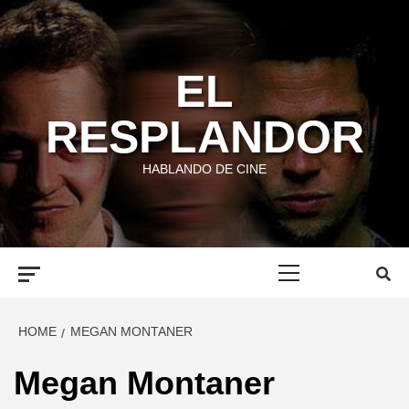
Skip
to
content
EL
RESPLANDOR
HABLANDO DE CINE
Primary
Menu
HOME
MEGAN MONTANER
Megan Montaner