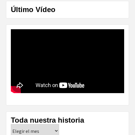
Último Vídeo
Toda nuestra historia
Toda
nuestra