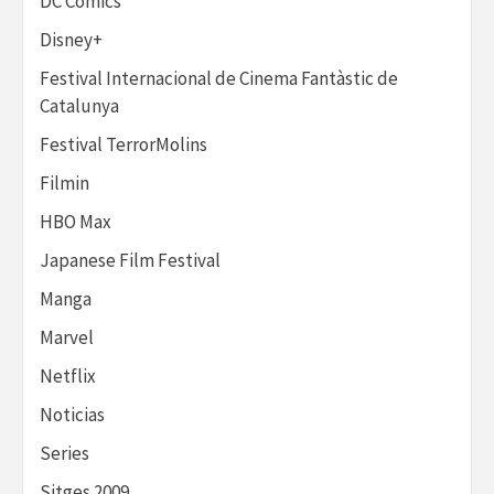
DC Comics
Disney+
Festival Internacional de Cinema Fantàstic de
Catalunya
Festival TerrorMolins
Filmin
HBO Max
Japanese Film Festival
Manga
Marvel
Netflix
Noticias
Series
Sitges 2009