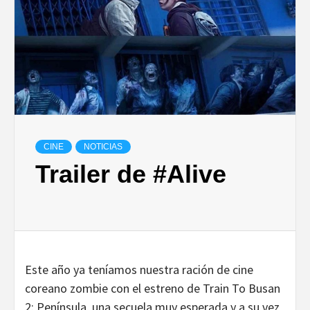
CINE
NOTICIAS
Trailer de #Alive
Este año ya teníamos nuestra ración de cine
coreano zombie con el estreno de Train To Busan
2: Península, una secuela muy esperada y a su vez