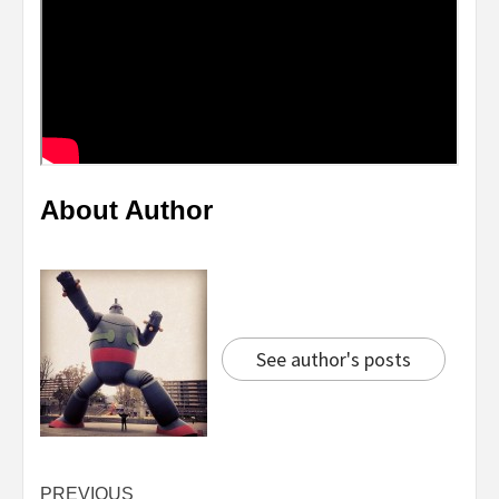
About Author
See author's posts
Continue
PREVIOUS