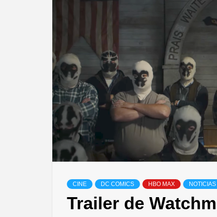
CINE
DC COMICS
HBO MAX
NOTICIAS
Trailer de Watch