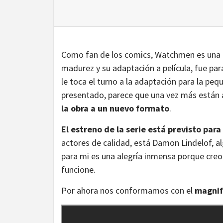
Como fan de los comics, Watchmen es una de
madurez y su adaptación a película, fue par
le toca el turno a la adaptación para la peq
presentado, parece que una vez más están a
la obra a un nuevo formato
.
El estreno de la serie está previsto par
actores de calidad, está Damon Lindelof, a
para mi es una alegría inmensa porque creo 
funcione.
Por ahora nos conformamos con el
magnifi