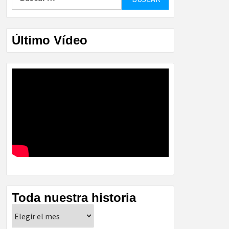
Último Vídeo
Toda nuestra historia
Toda
nuestra