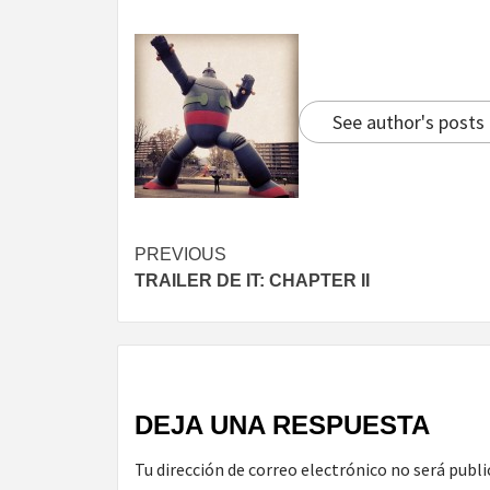
See author's posts
Continue
PREVIOUS
TRAILER DE IT: CHAPTER II
Reading
DEJA UNA RESPUESTA
Tu dirección de correo electrónico no será publi