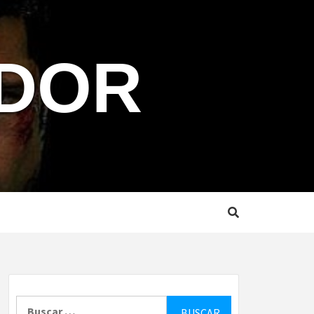
NDOR
Buscar: