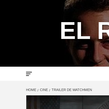
Skip
to
content
EL 
HOME
CINE
TRAILER DE WATCHMEN