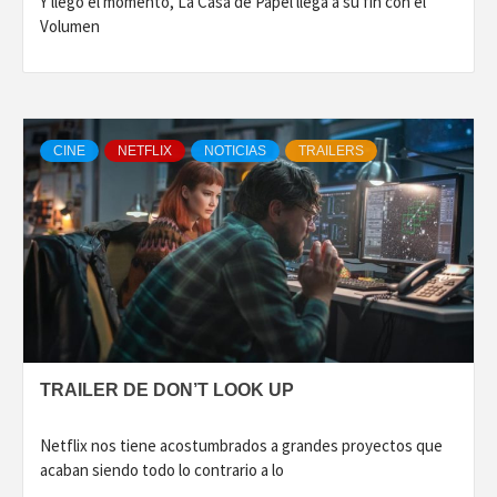
Y llego el momento, La Casa de Papel llega a su fin con el
Volumen
CINE
NETFLIX
NOTICIAS
TRAILERS
TRAILER DE DON’T LOOK UP
Netflix nos tiene acostumbrados a grandes proyectos que
acaban siendo todo lo contrario a lo