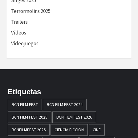
Sitges 2025
Terrormolins 2025
Trailers
Vídeos
Videojuegos
Etiquetas
BCN FILM FEST
BCN FILM FEST 2024
BCN FILM FEST 2025
BCN FILM FEST 2026
BCNFILMFEST 2026
CIENCIA FICCION
CINE