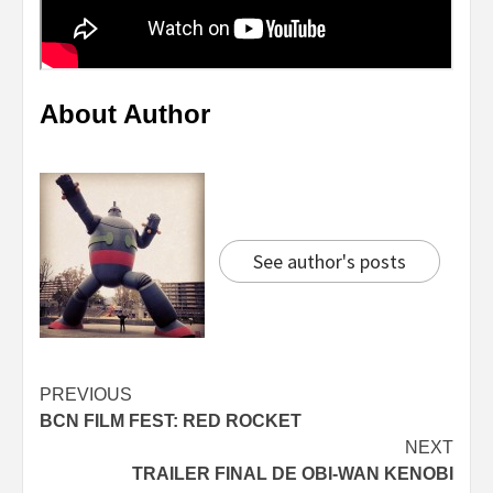
About Author
See author's posts
Continue
PREVIOUS
BCN FILM FEST: RED ROCKET
Reading
NEXT
TRAILER FINAL DE OBI-WAN KENOBI