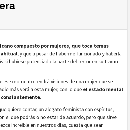
era
xicano compuesto por mujeres, que toca temas
habitual
, y que a pesar de haberme funcionado y haberla
 si hubiese potenciado la parte del terror en su tramo
de ese momento tendrá visiones de una mujer que se
Nadie más verá a esta mujer, con lo que
el estado mental
da constantemente
.
que quiere contar, un alegato feminista con espíritus,
on el que podrás o no estar de acuerdo, pero que sirve
zca increíble en nuestros días, cuesta que sean