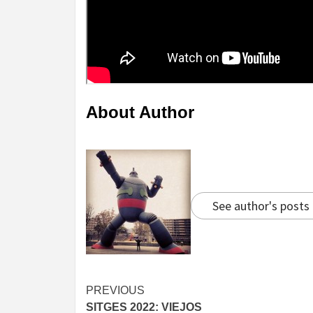
About Author
See author's posts
Continue
PREVIOUS
SITGES 2022: VIEJOS