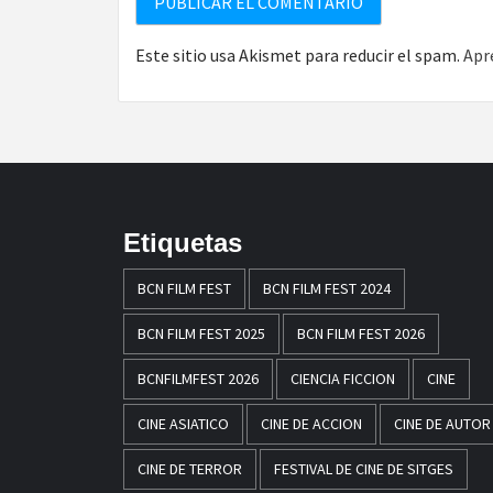
Este sitio usa Akismet para reducir el spam.
Apr
Etiquetas
BCN FILM FEST
BCN FILM FEST 2024
BCN FILM FEST 2025
BCN FILM FEST 2026
BCNFILMFEST 2026
CIENCIA FICCION
CINE
CINE ASIATICO
CINE DE ACCION
CINE DE AUTOR
CINE DE TERROR
FESTIVAL DE CINE DE SITGES