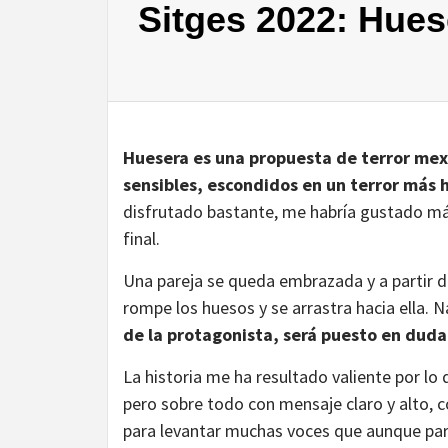
Sitges 2022: Hues
Huesera es una propuesta de terror me
sensibles, escondidos en un terror más 
disfrutado bastante, me habría gustado más
final.
Una pareja se queda embrazada y a partir 
rompe los huesos y se arrastra hacia ella. 
de la protagonista, será puesto en du
La historia me ha resultado valiente por lo 
pero sobre todo con mensaje claro y alto, c
para levantar muchas voces que aunque pare