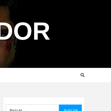
NDOR
Buscar: