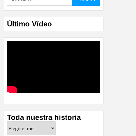
Último Vídeo
Toda nuestra historia
Toda
nuestra