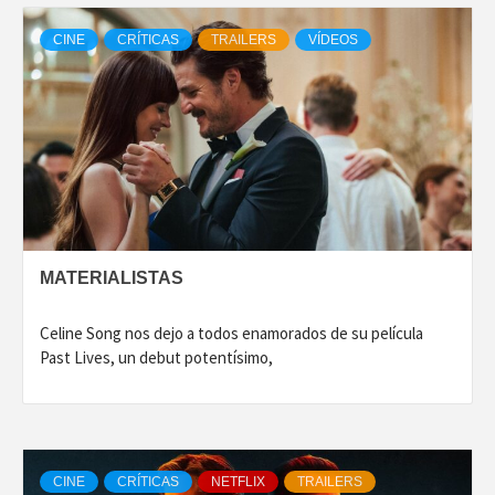
CINE
CRÍTICAS
TRAILERS
VÍDEOS
MATERIALISTAS
Celine Song nos dejo a todos enamorados de su película
Past Lives, un debut potentísimo,
CINE
CRÍTICAS
NETFLIX
TRAILERS