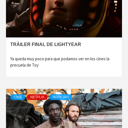
TRÀILER FINAL DE LIGHTYEAR
Ya queda muy poco para que podamos ver en los cines la
precuela de Toy
CINE
NETFLIX
NOTICIAS