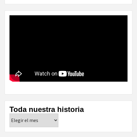
Toda nuestra historia
Toda
nuestra
historia