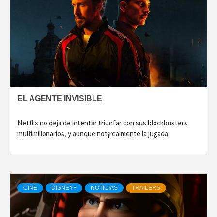
EL AGENTE INVISIBLE
Netflix no deja de intentar triunfar con sus blockbusters
multimillonarios, y aunque not¡realmente la jugada
CINE
DISNEY+
NOTICIAS
TRAILERS