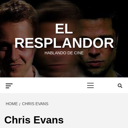
Skip
to
content
EL
RESPLANDOR
HABLANDO DE CINE
Primary
Menu
HOME
CHRIS EVANS
Chris Evans