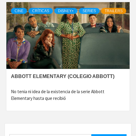
CINE
CRÍTICAS
DISNEY+
SERIES
TRAILERS
ABBOTT ELEMENTARY (COLEGIO ABBOTT)
No tenia ni idea de la existencia de la serie Abbott
Elementary hasta que recibió