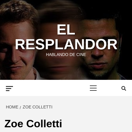
Skip
to
content
EL
RESPLANDOR
HABLANDO DE CINE
Primary
Menu
HOME
ZOE COLLETTI
Zoe Colletti