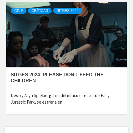
CINE
CRÍTICAS
SITGES 2024
SITGES 2024: PLEASE DON’T FEED THE
CHILDREN
Destry Allyn Spielberg, hija del mítico director de E.T. y
Jurassic Park, se estrena en